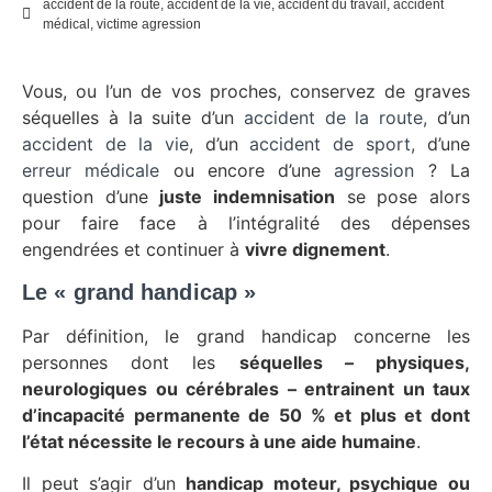
accident de la route
,
accident de la vie
,
accident du travail
,
accident
médical
,
victime agression
Vous, ou l’un de vos proches, conservez de graves
séquelles à la suite d’un
accident de la route,
d’un
accident de la vie
, d’un
accident de sport,
d’une
erreur médicale
ou encore d’une
agression
? La
question d’une
juste indemnisation
se pose alors
pour faire face à l’intégralité des dépenses
engendrées et continuer à
vivre dignement
.
Le « grand handicap »
Par définition, le grand handicap concerne les
personnes dont les
séquelles – physiques,
neurologiques ou cérébrales – entrainent un taux
d’incapacité permanente de 50 % et plus et dont
l’état nécessite le recours à une aide humaine
.
Il peut s’agir d’un
handicap moteur, psychique ou