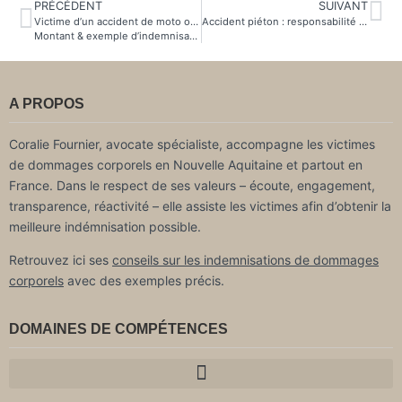
PRÉCÉDENT
SUIVANT
Victime d’un accident de moto ou scooter ?
Accident piéton : responsabilité et indemnisation du piéton victime
Montant & exemple d’indemnisation
A PROPOS
Coralie Fournier, avocate spécialiste, accompagne les victimes
de dommages corporels en Nouvelle Aquitaine et partout en
France. Dans le respect de ses valeurs – écoute, engagement,
transparence, réactivité – elle assiste les victimes afin d’obtenir la
meilleure indémnisation possible.
Retrouvez ici ses
conseils sur les indemnisations de dommages
corporels
avec des exemples précis.
DOMAINES DE COMPÉTENCES